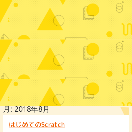
月:
2018年8月
はじめてのScratch