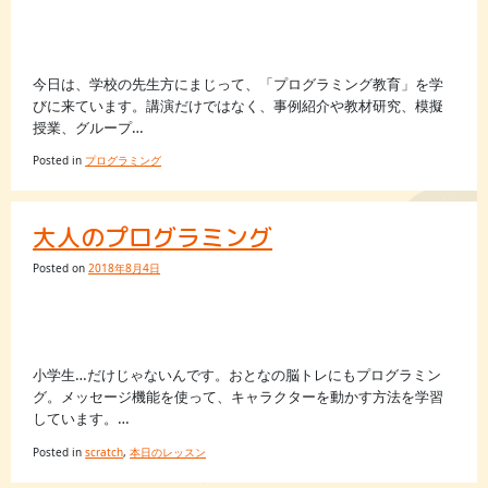
今日は、学校の先生方にまじって、「プログラミング教育」を学
びに来ています。講演だけではなく、事例紹介や教材研究、模擬
授業、グループ…
Posted in
プログラミング
大人のプログラミング
Posted on
2018年8月4日
小学生…だけじゃないんです。おとなの脳トレにもプログラミン
グ。メッセージ機能を使って、キャラクターを動かす方法を学習
しています。…
Posted in
scratch
,
本日のレッスン