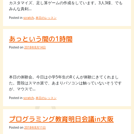
カスタマイズ、足し算ゲームの作成をしています。3人3様、でも
みんな真剣…
Posted in
scratch
,
本日のレッスン
あっという間の1時間
Posted on
2018年8月14日
本日の体験会。今日は小学5年生のRくんが体験にきてくれまし
た。普段はスマホ派で、あまりパソコンは触っていないそうです
が、マウスで…
Posted in
scratch
,
本日のレッスン
プログラミング教育明日会議in大阪
Posted on
2018年8月11日