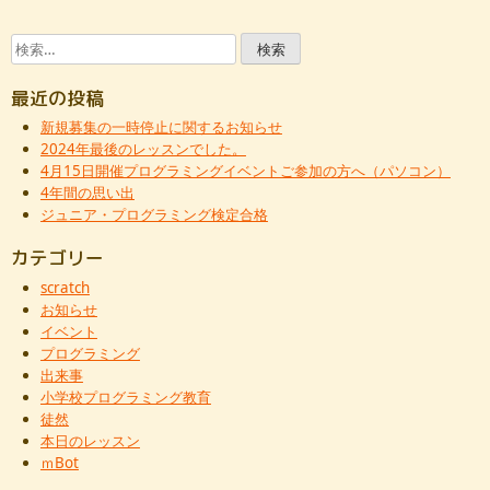
検
索:
最近の投稿
新規募集の一時停止に関するお知らせ
2024年最後のレッスンでした。
4月15日開催プログラミングイベントご参加の方へ（パソコン）
4年間の思い出
ジュニア・プログラミング検定合格
カテゴリー
scratch
お知らせ
イベント
プログラミング
出来事
小学校プログラミング教育
徒然
本日のレッスン
ｍBot