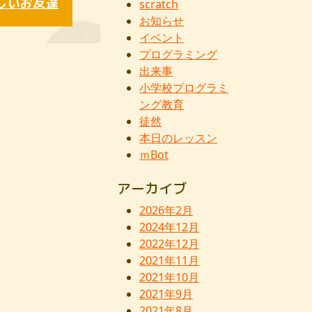
しいお友達
scratch
お知らせ
イベント
プログラミング
出来事
小学校プログラミ
ング教育
徒然
本日のレッスン
ｍBot
アーカイブ
2026年2月
2024年12月
2022年12月
2021年11月
2021年10月
2021年9月
2021年8月