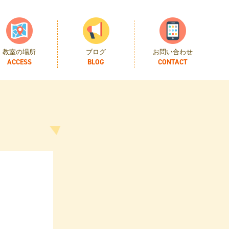
ility in
BasePublicPlugin.php
on line
37
教室の場所
ブログ
お問い合わせ