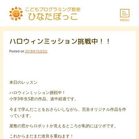
Skip
to
content
ハロウィンミッション挑戦中！！
Posted on
2018年10月5日
本日のレッスン
ハロウィンミッション挑戦中！
小学3年生S君の作品、途中経過です。
今まで学んだことをおさらいしながら、完全オリジナル作品を作
っています。
屋敷の窓からロボットが見えるところが私的にはツボです。
これからまだまだ改良を重ねます！