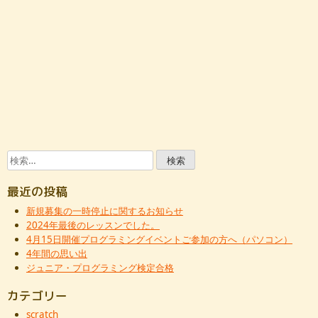
検
索:
最近の投稿
新規募集の一時停止に関するお知らせ
2024年最後のレッスンでした。
4月15日開催プログラミングイベントご参加の方へ（パソコン）
4年間の思い出
ジュニア・プログラミング検定合格
カテゴリー
scratch