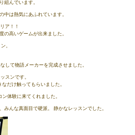
り組んでいます。
の中は熱気にあふれています。
クリア！！
度の高いゲームが出来ました。
ョン。
こなして物語メーカーを完成させました。
レッスンです。
好きなだけ触ってもらいました。
コン体験に来てくれました。
、みんな真面目で硬派。 静かなレッスンでした。