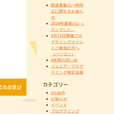
新規募集の一時停
止に関するお知ら
せ
2024年最後のレッ
スンでした。
4月15日開催プロ
グラミングイベン
トご参加の方へ
（パソコン）
4年間の思い出
ジュニア・プログ
ラミング検定合格
カテゴリー
ぞれの学び
scratch
お知らせ
イベント
プログラミング