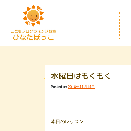
Skip
to
content
水曜日はもくもく
Posted on
2018年11月14日
本日のレッスン