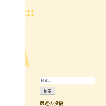
検
索:
最近の投稿