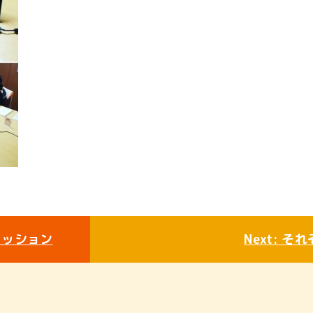
ミッション
Next:
それ